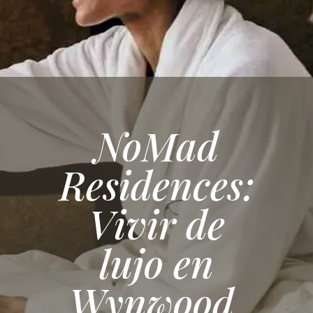
NoMad
Residences:
Vivir de
lujo en
Wynwood,