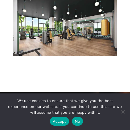
Reproductor
We use cookies to ensure that we give you the best
de
experience on our website. If you continue to use this site we
vídeo
will assume that you are happy with it.
Accept
No