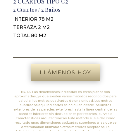
2 CUARTOS TIPO C2
2 Cuartos / 2 Baños
INTERIOR 78 M2
TERRAZA 2 M2
TOTAL 80 M2
LLÁMENOS HOY
NOTA: Las dimensiones indicadas en estos planos son
aproximadas, ya que existen varios métodos reconocidos para
calcular los metros cuadrados de una unidad. Los metros
cuadrados aquí indicados se calculan desde los límites
exteriores de las paredes exteriores hasta la línea central de las
paredes interiores sin deducciones por recortes, curvas o
características arquitectónicas. Este método suele dar como
resultado unas dimensiones cotizadas superiores a las que se
determinarían utilizando otros métodos aceptados. La