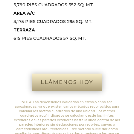
3,790 PIES CUADRADOS 352 SQ. MT.
ÁREA A/C
3,175 PIES CUADRADOS 295 SQ. MT.
TERRAZA
615 PIES CUADRADOS 57 SQ. MT.
LLÁMENOS HOY
NOTA: Las dimensiones indicadas en estos planos son
aproximadas, ya que existen varios métodos reconocidos para
calcular los metros cuadrados de una unidad. Los metros
cuadrados aquí indicados se calculan desde los límites
exteriores de las paredes exteriores hasta la línea central de las
paredes interiores sin deducciones por recortes, curvas o
características arquitectónicas. Este método suele dar como
resultado unas dimensiones cotizadas superiores a las que se