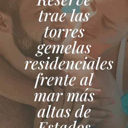
trae las
torres
gemelas
residenciales
frente al
mar más
altas de
Estados