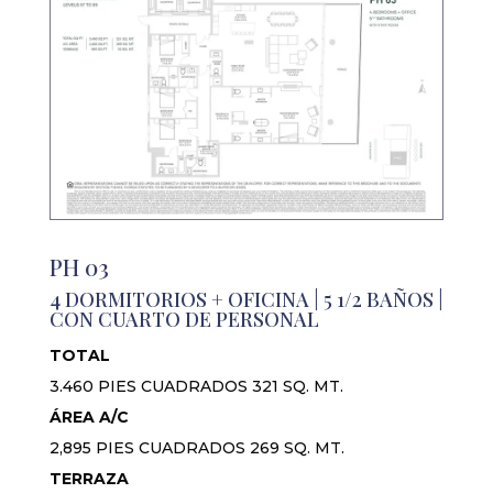
PH 03
4 DORMITORIOS + OFICINA | 5 1/2 BAÑOS |
CON CUARTO DE PERSONAL
TOTAL
3.460 PIES CUADRADOS 321 SQ. MT.
ÁREA A/C
2,895 PIES CUADRADOS 269 SQ. MT.
TERRAZA