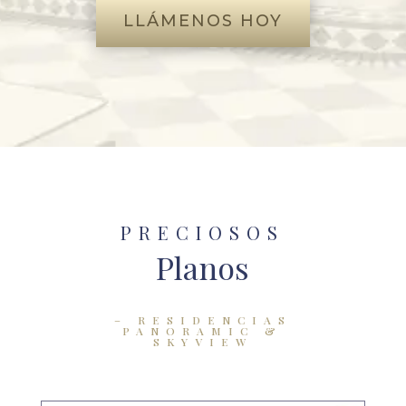
LLÁMENOS HOY
PRECIOSOS
Planos
– RESIDENCIAS
PANORAMIC &
SKYVIEW