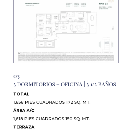
03
3 DORMITORIOS + OFICINA | 3 1/2 BAÑOS
TOTAL
1,858 PIES CUADRADOS 172 SQ. MT.
ÁREA A/C
1,618 PIES CUADRADOS 150 SQ. MT.
TERRAZA