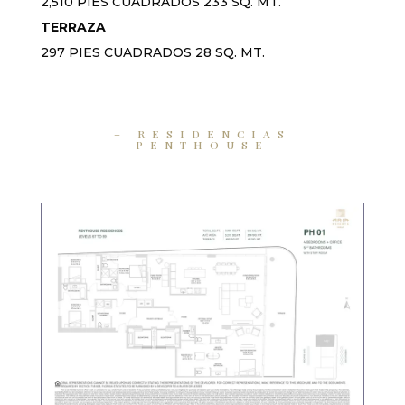
2,510 PIES CUADRADOS 233 SQ. MT.
TERRAZA
297 PIES CUADRADOS 28 SQ. MT.
– RESIDENCIAS
PENTHOUSE