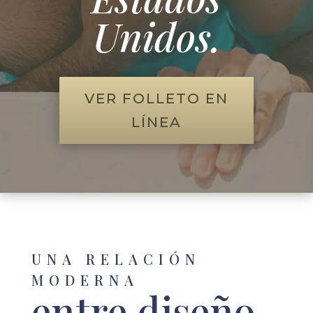
Unidos.
VER FOLLETO EN
LÍNEA
UNA RELACIÓN
MODERNA
entre diseño