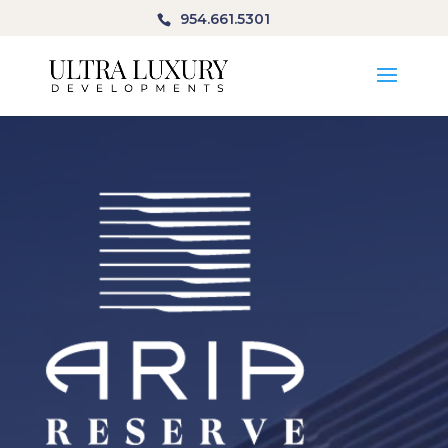
954.661.5301